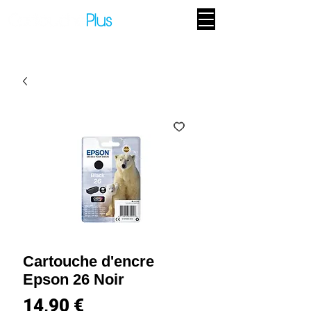
Cartouche d'encre
Epson 26 Noir
Prix
14,90 €