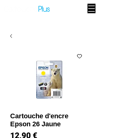
Cartouche d'encre
Epson 26 Jaune
Prix
12,90 €