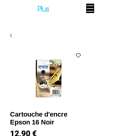
Cartouche d'encre
Epson 16 Noir
Prix
12,90 €