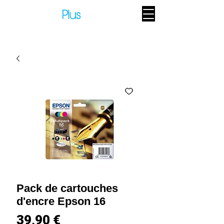
Pack de cartouches
d'encre Epson 16
Prix
39,90 €