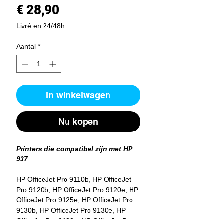
Prijs
€ 28,90
Livré en 24/48h
Aantal
*
In winkelwagen
Nu kopen
Printers die compatibel zijn met HP
937
HP OfficeJet Pro 9110b, HP OfficeJet
Pro 9120b, HP OfficeJet Pro 9120e, HP
OfficeJet Pro 9125e, HP OfficeJet Pro
9130b, HP OfficeJet Pro 9130e, HP