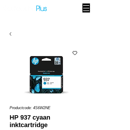
Productcode: 4S6W2NE
HP 937 cyaan
inktcartridge