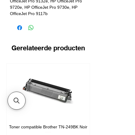
OfficeJet Pro 9132e, HP OfficeJet Pro
9720e, HP OfficeJet Pro 9730e, HP
OfficeJet Pro 9117b
Opbrengst
Gerelateerde producten
800 pagina's
Toner compatible Brother TN-249BK Noir