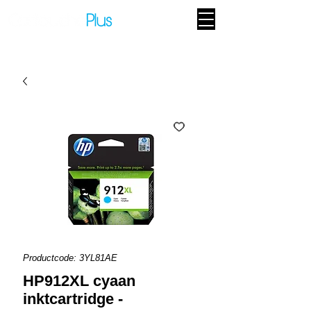
Productcode: 3YL81AE
HP912XL cyaan
inktcartridge -