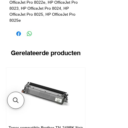
OfficeJet Pro 8022e, HP OfficeJet Pro
8023, HP OfficeJet Pro 8024, HP
OfficeJet Pro 8025, HP OfficeJet Pro
8025e
Gerelateerde producten
Toner compatible Brother TN-249BK Noir