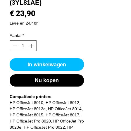
(3YL81AE)
Prijs
€ 23,90
Livré en 24/48h
Aantal
*
In winkelwagen
Nu kopen
Compatibele printers
HP OfficeJet 8010, HP OfficeJet 8012,
HP OfficeJet 8012e, HP OfficeJet 8014,
HP OfficeJet 8015, HP OfficeJet 8017,
HP OfficeJet Pro 8020, HP OfficeJet Pro
8020e, HP OfficeJet Pro 8022, HP