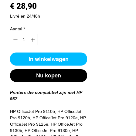
Prijs
€ 28,90
Livré en 24/48h
Aantal
*
In winkelwagen
Nu kopen
Printers die compatibel zijn met HP
937
HP OfficeJet Pro 9110b, HP OfficeJet
Pro 9120b, HP OfficeJet Pro 9120e, HP
OfficeJet Pro 9125e, HP OfficeJet Pro
9130b, HP OfficeJet Pro 9130e, HP