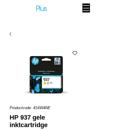
Productcode: 4S6W4NE
HP 937 gele
inktcartridge