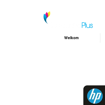
Welkom