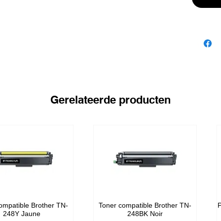
Gerelateerde producten
ompatible Brother TN-
Toner compatible Brother TN-
P
248Y Jaune
248BK Noir