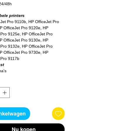
24/48h
ele printers
Jet Pro 9110b, HP OfficeJet Pro
P OfficeJet Pro 9120e, HP
 Pro 9125e, HP OfficeJet Pro
P OfficeJet Pro 9130e, HP
 Pro 9132e, HP OfficeJet Pro
P OfficeJet Pro 9730e, HP
 Pro 9117b
st
na's
inkelwagen
Nu kopen