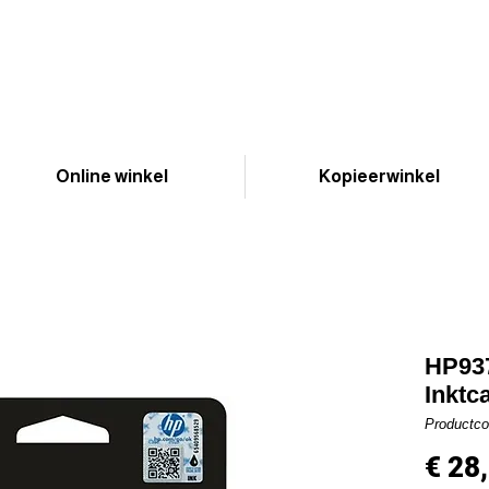
Online winkel
Kopieerwinkel
HP93
Inktc
Productc
€ 28