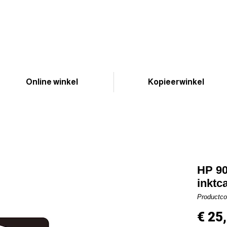
Online winkel
Kopieerwinkel
HP 90
inktc
Productc
€ 25