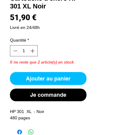
301 XL Noir
Prix
51,90 €
Livré en 24/48h
Quantité
*
Il ne reste que 2 article(s) en stock
Ajouter au panier
Je commande
HP 301  XL  - Noir
480 pages