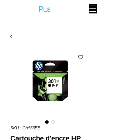
SKU : CH563EE
Cartouche d'encre HP