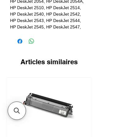
HP DeskJet 2054, HP DeskJet 2054A,
HP DeskJet 2510, HP DeskJet 2514,
HP DeskJet 2540, HP DeskJet 2542,
HP DeskJet 2543, HP DeskJet 2544,
HP DeskJet 2545, HP DeskJet 2547,
HP DeskJet 2549, HP DeskJet 3000,
HP DeskJet 3050, HP DeskJet 3050A,
HP DeskJet 3052A, HP DeskJet 3055A,
HP DeskJet 3057A, HP DeskJet 3059A,
HP OfficeJet 2620, HP OfficeJet 4630,
Articles similaires
HP OfficeJet 4632, HP OfficeJet 4636,
HP OfficeJet 4636e, HP ENVY 4500, HP
ENVY 4500e, HP ENVY 4502, HP ENVY
4503, HP ENVY 4504, HP ENVY 4507,
HP ENVY 4508, HP ENVY 5530, HP
ENVY 5532, HP ENVY 5534
Rendement
1 x 190 pages en noir + 1 x 150 pages
couleurs