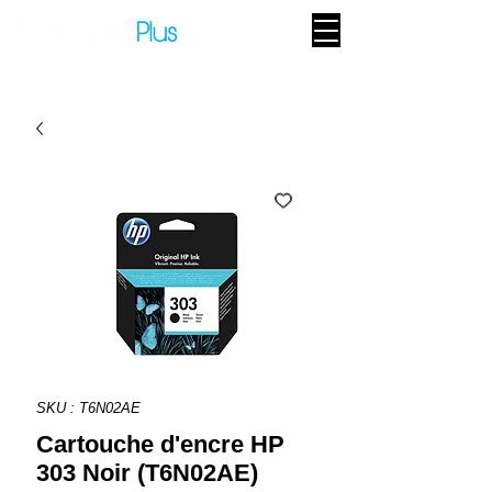
SKU : T6N02AE
Cartouche d'encre HP
303 Noir (T6N02AE)