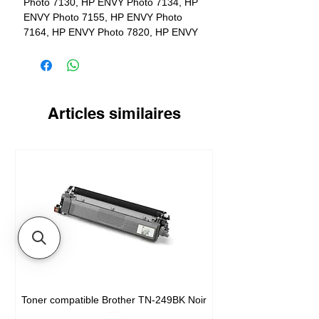
Photo 7130, HP ENVY Photo 7134, HP
ENVY Photo 7155, HP ENVY Photo
7164, HP ENVY Photo 7820, HP ENVY
Photo 7822, HP ENVY Photo 7830, HP
ENVY Photo 7855, HP ENVY Photo
7858, HP ENVY Photo 7864
Articles similaires
Toner compatible Brother TN-249BK Noir