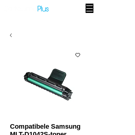
Compatibele Samsung
MLT-D1042S-toner