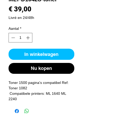
Prijs
€ 39,00
Livré en 24/48h
Aantal
*
In winkelwagen
Nu kopen
Toner 1500 pagina's compatibel Ref: 
Toner 1082
 Compatibele printers: ML 1640 ML 
2240