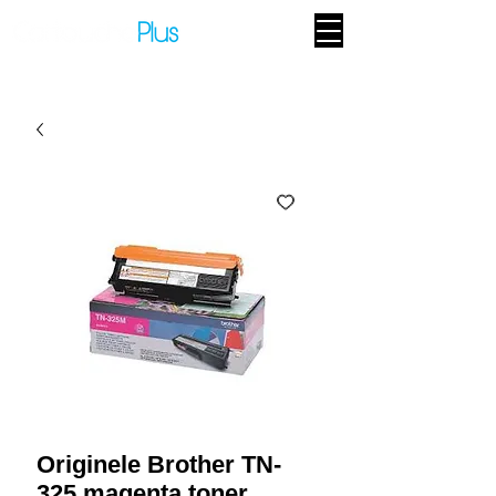
Originele Brother TN-
325 magenta toner