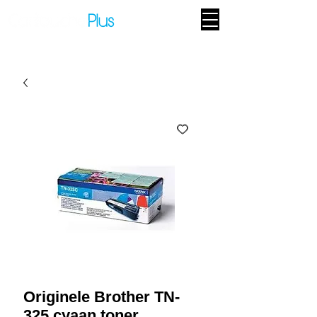
Originele Brother TN-
325 cyaan toner