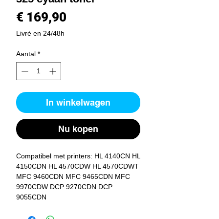
Prijs
€ 169,90
Livré en 24/48h
Aantal
*
In winkelwagen
Nu kopen
Compatibel met printers: HL 4140CN HL 
4150CDN HL 4570CDW HL 4570CDWT 
MFC 9460CDN MFC 9465CDN MFC 
9970CDW DCP 9270CDN DCP 
9055CDN