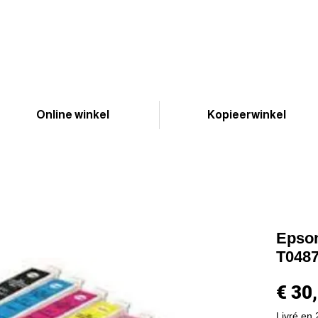
Online winkel
Kopieerwinkel
Epson
T0487 
€ 30
Livré en 