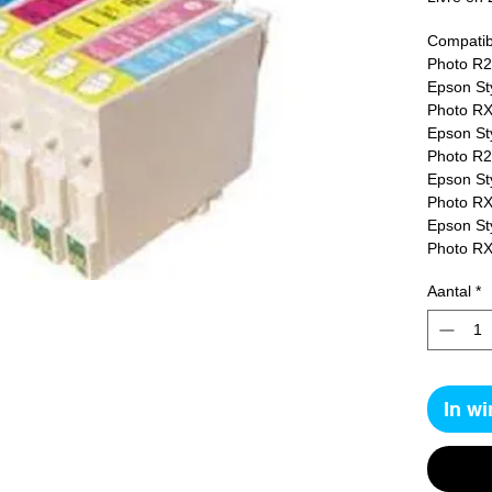
Compatibe
Photo R2
Epson St
Photo RX
Epson St
Photo R2
Epson St
Photo RX
Epson St
Photo R
Aantal
*
In w