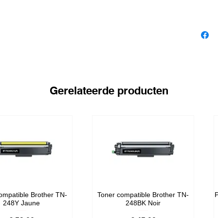
Gerelateerde producten
ompatible Brother TN-
Toner compatible Brother TN-
P
248Y Jaune
248BK Noir