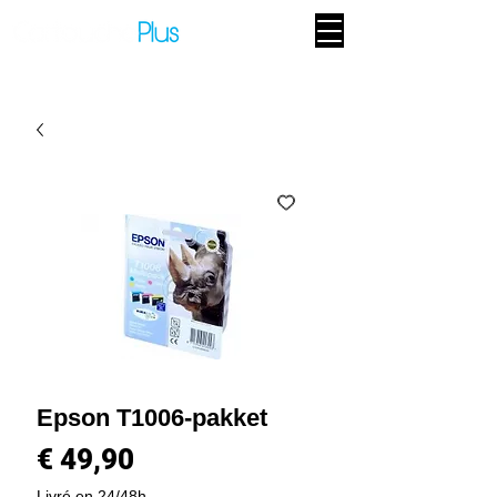
Epson T1006-pakket
Prijs
€ 49,90
Livré en 24/48h