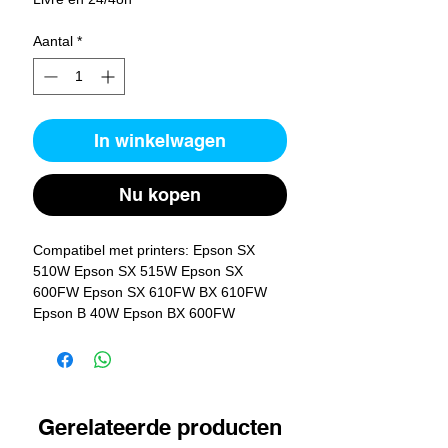
Aantal
*
In winkelwagen
Nu kopen
Compatibel met printers: Epson SX 
510W Epson SX 515W Epson SX 
600FW Epson SX 610FW BX 610FW 
Epson B 40W Epson BX 600FW
Gerelateerde producten