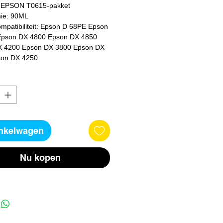
 EPSON T0615-pakket
mie: 90ML
pson DX 4800 Epson DX 4850 
 4200 Epson DX 3800 Epson DX 
son DX 4250
inkelwagen
Nu kopen