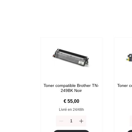
Toner compatible Brother TN-
Toner c
249BK Noir
Prijs
€ 55,00
Livré en 24/48h