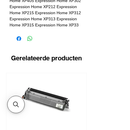
Home XP405 Expression Home XP302 
Expression Home XP212 Expression 
Home XP215 Expression Home XP312 
Expression Home XP313 Expression 
Home XP315 Expression Home XP33 
Expression Home XP405 WH 
Expression Home XP412 Expression 
Home XP415
Gerelateerde producten