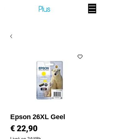
Epson 26XL Geel
Prijs
€ 22,90
Livré en 24/48h