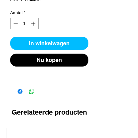
Aantal
*
In winkelwagen
Nu kopen
Gerelateerde producten