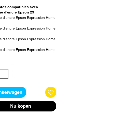
tes compatibles avec
e d'encre Epson 29
e d'encre Epson Expression Home
e d'encre Epson Expression Home
e d'encre Epson Expression Home
e d'encre Epson Expression Home
e d'encre Epson Expression Home
e d'encre Epson Expression Home
e d'encre Epson Expression Home
inkelwagen
Nu kopen