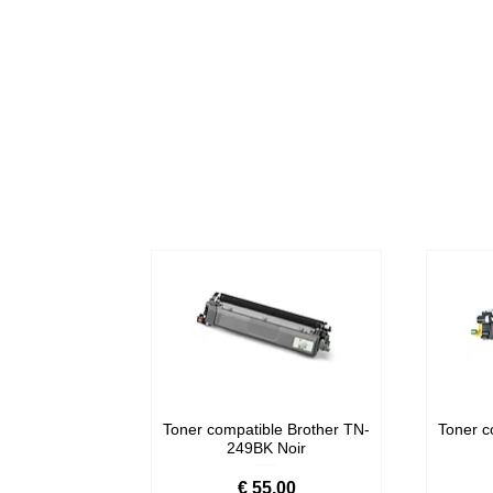
Toner compatible Brother TN-
Toner c
249BK Noir
Prijs
€ 55,00