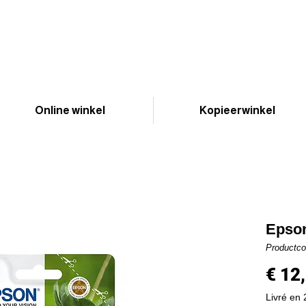
Online winkel
Kopieerwinkel
Epson
Productc
€ 12
Livré en 