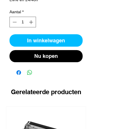
Aantal
*
In winkelwagen
Nu kopen
Gerelateerde producten