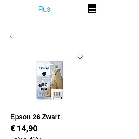
Epson 26 Zwart
Prijs
€ 14,90
Livré en 24/48h