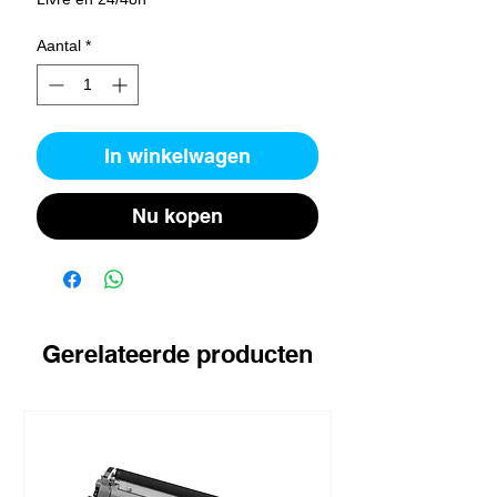
Aantal
*
In winkelwagen
Nu kopen
Gerelateerde producten