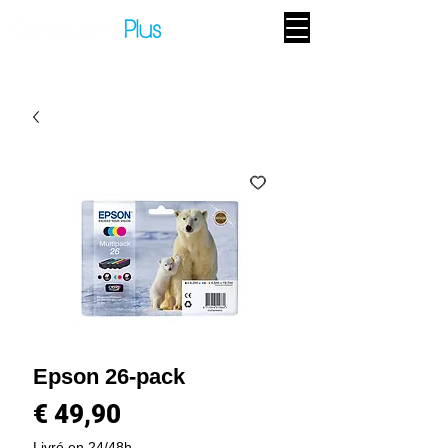
Epson 26-pack
Prijs
€ 49,90
Livré en 24/48h