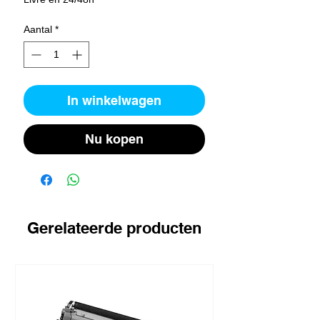
Aantal
*
In winkelwagen
Nu kopen
Gerelateerde producten