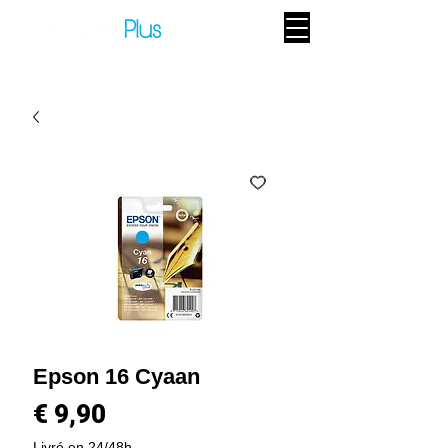
Epson 16 Cyaan
Prijs
€ 9,90
Livré en 24/48h