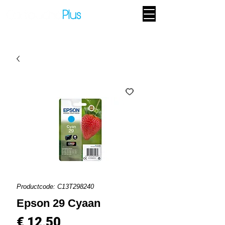
Productcode: C13T298240
Epson 29 Cyaan
Prijs
€ 12,50