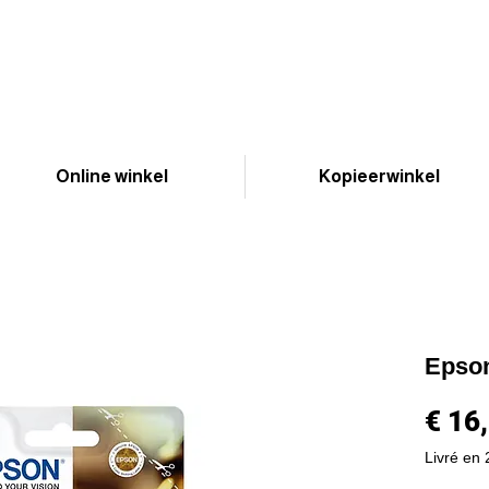
Online winkel
Kopieerwinkel
Epso
€ 16
Livré en 