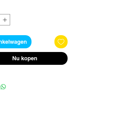
inkelwagen
Nu kopen