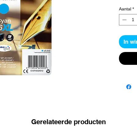
Aantal
*
In w
Gerelateerde producten