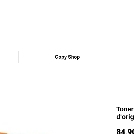
Copy Shop
Toner
d'ori
84,9