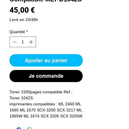
Prix
45,00 €
Livré en 24/48h
Quantité
*
Ajouter au panier
Je commande
Toner 1500pages compatible Ref : 
Toner 1042S
imprimantes compatibles : ML 1660 ML 
1665 ML 1670 SCX-3200 SCX-3217 ML 
1865W ML 1674 SCX 3205 SCX 3205W