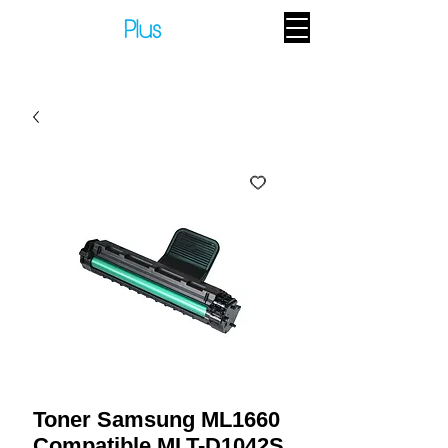
Toner Samsung ML1660
Compatible MLT-D1042S