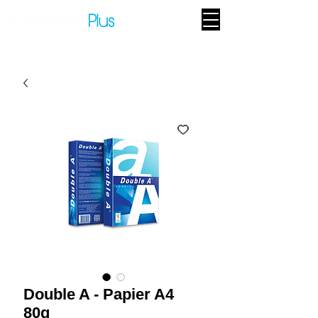
Double A - Papier A4
80g