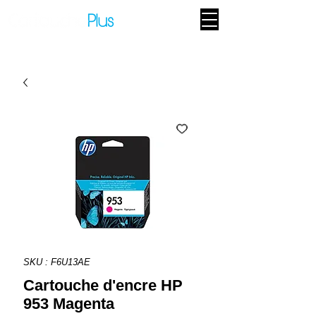
SKU : F6U13AE
Cartouche d'encre HP
953 Magenta