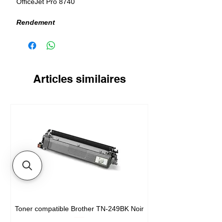
OfficeJet Pro 8740
Rendement
630 pages
Articles similaires
Toner compatible Brother TN-249BK Noir