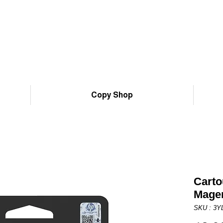
Copy Shop
Carto
Magen
SKU : 3Y