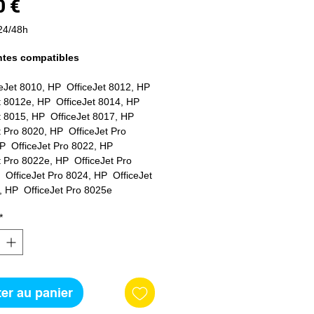
Prix
0 €
24/48h
ntes compatibles
eJet 8010, HP OfficeJet 8012, HP
t 8012e, HP OfficeJet 8014, HP
t 8015, HP OfficeJet 8017, HP
t Pro 8020, HP OfficeJet Pro
P OfficeJet Pro 8022, HP
t Pro 8022e, HP OfficeJet Pro
 OfficeJet Pro 8024, HP OfficeJet
, HP OfficeJet Pro 8025e
*
er au panier