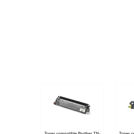
Toner compatible Brother TN-
Toner c