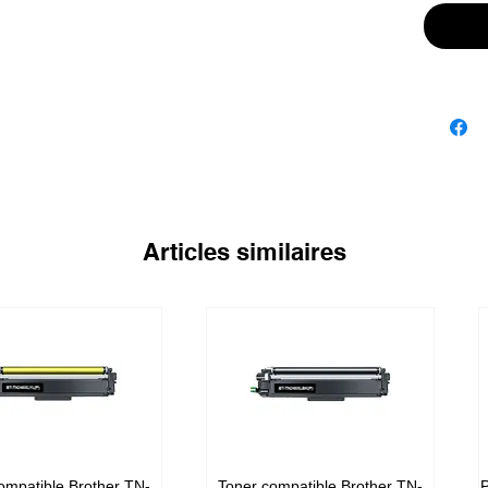
Articles similaires
ompatible Brother TN-
Toner compatible Brother TN-
P