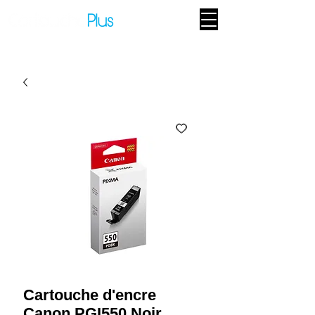
Cartouche d'encre
Canon PGI550 Noir