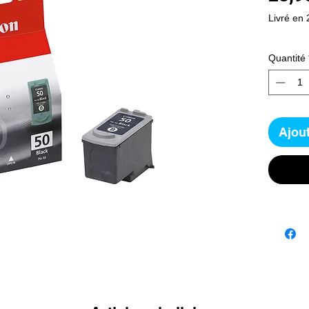
Livré en 
Quantité
Ajout