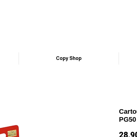
Copy Shop
Carto
PG50 
28,9