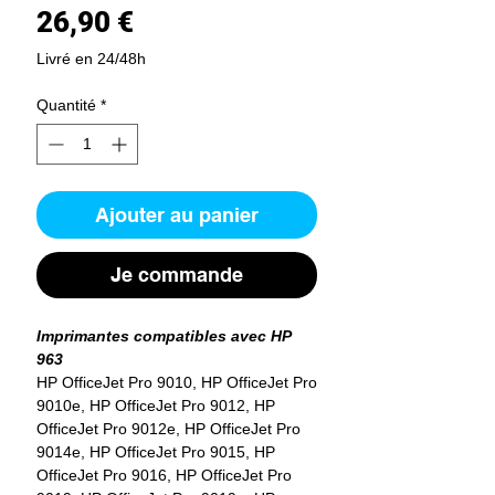
Prix
26,90 €
Livré en 24/48h
Quantité
*
Ajouter au panier
Je commande
Imprimantes compatibles avec HP
963
HP OfficeJet Pro 9010, HP OfficeJet Pro
9010e, HP OfficeJet Pro 9012, HP
OfficeJet Pro 9012e, HP OfficeJet Pro
9014e, HP OfficeJet Pro 9015, HP
OfficeJet Pro 9016, HP OfficeJet Pro