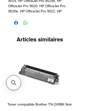
9019, HP OfficeJet Pro 9019e, HP
OfficeJet Pro 9020, HP OfficeJet Pro
9020e, HP OfficeJet Pro 9022, HP
OfficeJet Pro 9025, HP Officejet Pro
9022e
Rendement
700 pages
Articles similaires
Toner compatible Brother TN-249BK Noir