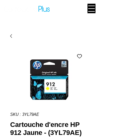
SKU : 3YL79AE
Cartouche d'encre HP
912 Jaune - (3YL79AE)