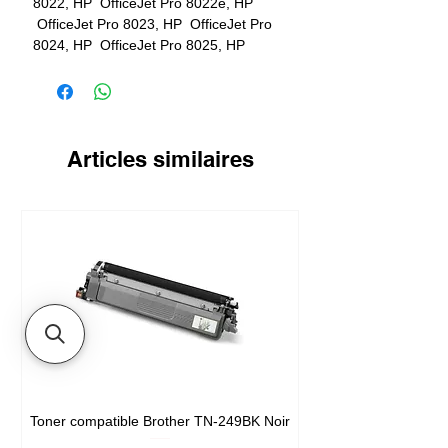
8022, HP OfficeJet Pro 8022e, HP
OfficeJet Pro 8023, HP OfficeJet Pro
8024, HP OfficeJet Pro 8025, HP
OfficeJet Pro 8025e
Articles similaires
Toner compatible Brother TN-249BK Noir