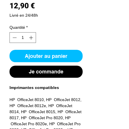
Prix
12,90 €
Livré en 24/48h
Quantité
*
Ajouter au panier
Je commande
Imprimantes compatibles
HP OfficeJet 8010, HP OfficeJet 8012,
HP OfficeJet 8012e, HP OfficeJet
8014, HP OfficeJet 8015, HP OfficeJet
8017, HP OfficeJet Pro 8020, HP
OfficeJet Pro 8020e, HP OfficeJet Pro