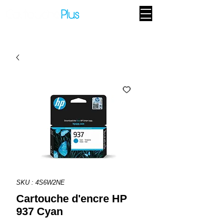
SKU : 4S6W2NE
Cartouche d'encre HP
937 Cyan