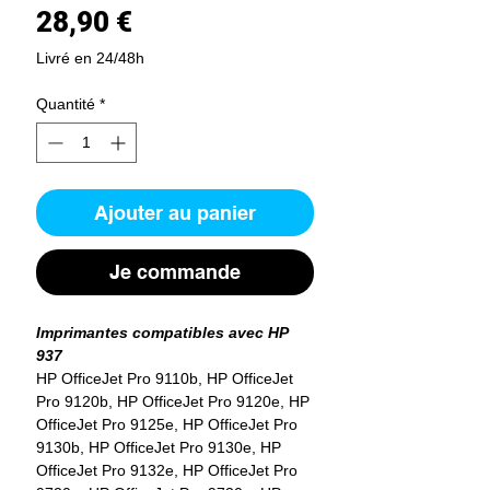
Prix
28,90 €
Livré en 24/48h
Quantité
*
Ajouter au panier
Je commande
Imprimantes compatibles avec HP
937
HP OfficeJet Pro 9110b, HP OfficeJet
Pro 9120b, HP OfficeJet Pro 9120e, HP
OfficeJet Pro 9125e, HP OfficeJet Pro
9130b, HP OfficeJet Pro 9130e, HP
OfficeJet Pro 9132e, HP OfficeJet Pro