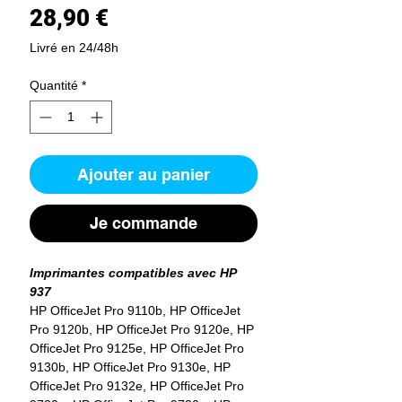
Prix
28,90 €
Livré en 24/48h
Quantité
*
Ajouter au panier
Je commande
Imprimantes compatibles avec HP
937
HP OfficeJet Pro 9110b, HP OfficeJet
Pro 9120b, HP OfficeJet Pro 9120e, HP
OfficeJet Pro 9125e, HP OfficeJet Pro
9130b, HP OfficeJet Pro 9130e, HP
OfficeJet Pro 9132e, HP OfficeJet Pro