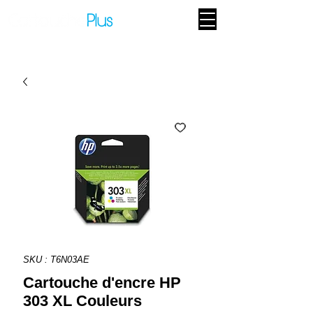
SKU : T6N03AE
Cartouche d'encre HP
303 XL Couleurs