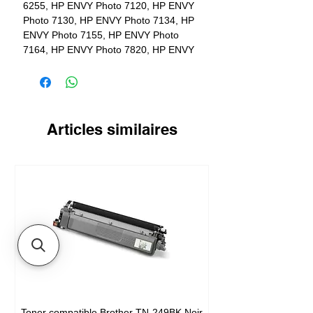
6255, HP ENVY Photo 7120, HP ENVY
Photo 7130, HP ENVY Photo 7134, HP
ENVY Photo 7155, HP ENVY Photo
7164, HP ENVY Photo 7820, HP ENVY
Photo 7822, HP ENVY Photo 7830, HP
ENVY Photo 7855, HP ENVY Photo
7858, HP ENVY Photo 7864
Articles similaires
Toner compatible Brother TN-249BK Noir