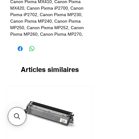
Canon Pixma MX410, Canon Pixma
MX420, Canon Pixma iP2700, Canon
Pixma iP2702, Canon Pixma MP230,
Canon Pixma MP240, Canon Pixma
MP250, Canon Pixma MP252, Canon
Pixma MP260, Canon Pixma MP270,
Canon Pixma MP272, Canon Pixma
MP280, Canon Pixma MP282, Canon
Pixma MP480, Canon Pixma MP490,
Canon Pixma MP492, Canon Pixma
MP495, Canon Pixma MP499
Articles similaires