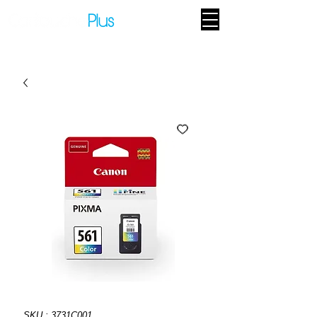
SKU : 3731C001