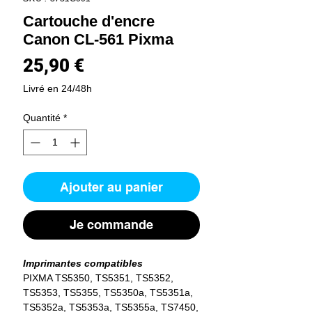
Cartouche d'encre
Canon CL-561 Pixma
Prix
25,90 €
Livré en 24/48h
Quantité
*
Ajouter au panier
Je commande
Imprimantes compatibles
PIXMA TS5350, TS5351, TS5352,
TS5353, TS5355, TS5350a, TS5351a,
TS5352a, TS5353a, TS5355a, TS7450,