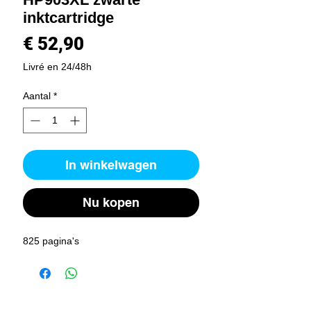
inktcartridge
Prijs
€ 52,90
Livré en 24/48h
Aantal
*
In winkelwagen
Nu kopen
825 pagina's