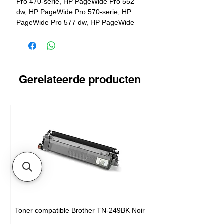
Pro 470-serie, HP PageWide Pro 552
dw, HP PageWide Pro 570-serie, HP
PageWide Pro 577 dw, HP PageWide
Pro 577 z, HP PageWide Pro 450-serie,
HP PageWide 352 dw, HP PageWide
MFP 377 dw
Gerelateerde producten
Toner compatible Brother TN-249BK Noir