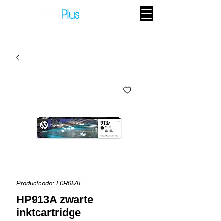
Productcode: L0R95AE
HP913A zwarte
inktcartridge