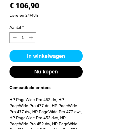
Prijs
€ 106,90
Livré en 24/48h
Aantal
*
In winkelwagen
Nu kopen
Compatibele printers
HP PageWide Pro 452 dn, HP
PageWide Pro 477 dn, HP PageWide
Pro 477 dw, HP PageWide Pro 477 dwt,
HP PageWide Pro 452 dwt, HP
PageWide Pro 452 dw, HP PageWide