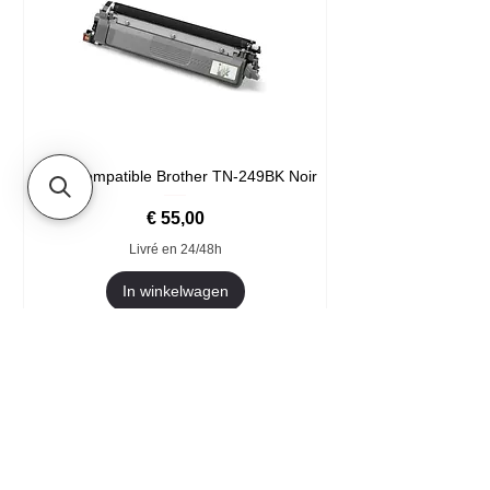
Toner compatible Brother TN-249BK Noir
Prijs
€ 55,00
Livré en 24/48h
In winkelwagen
Format XXL
- Welkom