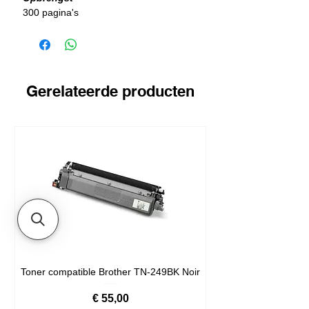
300 pagina's
Gerelateerde producten
Toner compatible Brother TN-249BK Noir
Prijs
€ 55,00