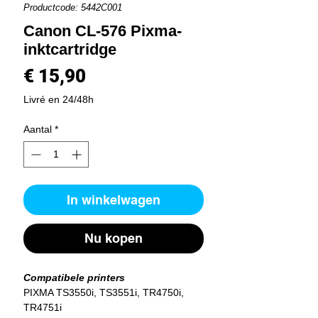
Productcode: 5442C001
Canon CL-576 Pixma-
inktcartridge
Prijs
€ 15,90
Livré en 24/48h
Aantal
*
In winkelwagen
Nu kopen
Compatibele printers
PIXMA TS3550i, TS3551i, TR4750i,
TR4751i