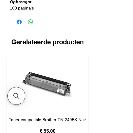
Opbrengst
100 pagina's
Gerelateerde producten
Toner compatible Brother TN-249BK Noir
Prijs
€ 55,00