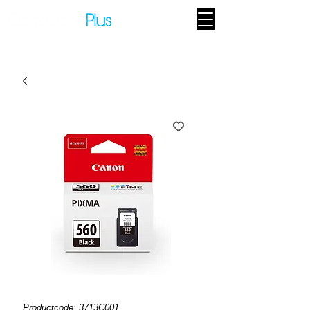
Productcode: 3713C001