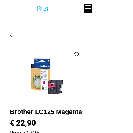
Brother LC125 Magenta
Prijs
€ 22,90
Livré en 24/48h