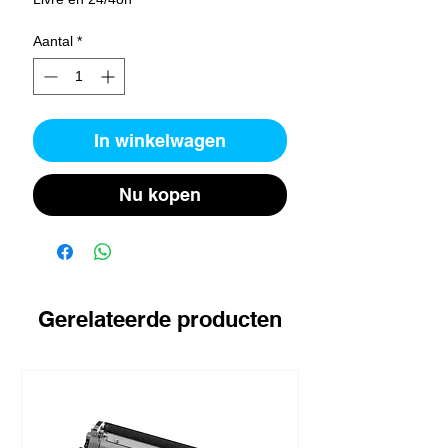
Aantal
*
In winkelwagen
Nu kopen
Gerelateerde producten