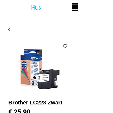
Brother LC223 Zwart
Prijs
€ 25,90