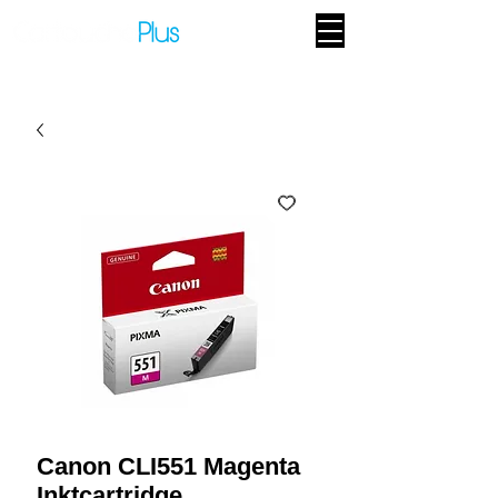
Canon CLI551 Magenta
Inktcartridge