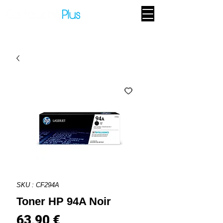
SKU : CF294A
Toner HP 94A Noir
Prix
63,90 €